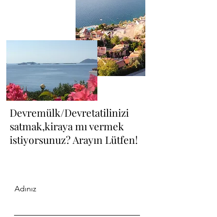
Devremülk/Devretatilinizi
satmak,kiraya mı vermek
istiyorsunuz? Arayın Lütfen!
Adınız