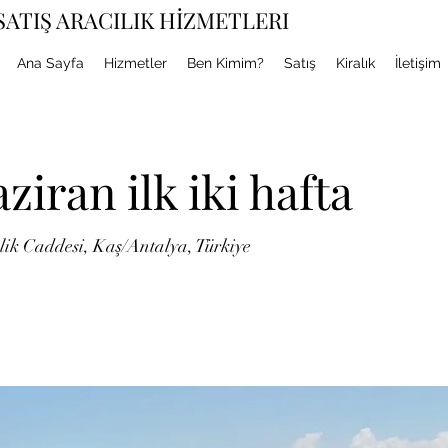
ATIŞ ARACILIK HİZMETLERI
Ana Sayfa
Hizmetler
Ben Kimim?
Satış
Kiralık
İletişim
iran ilk iki hafta
lik Caddesi, Kaş/Antalya, Türkiye