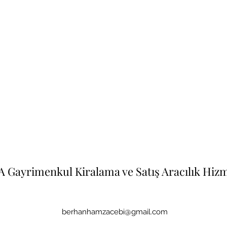
 Gayrimenkul Kiralama ve Satış Aracılık Hizm
berhanhamzacebi@gmail.com