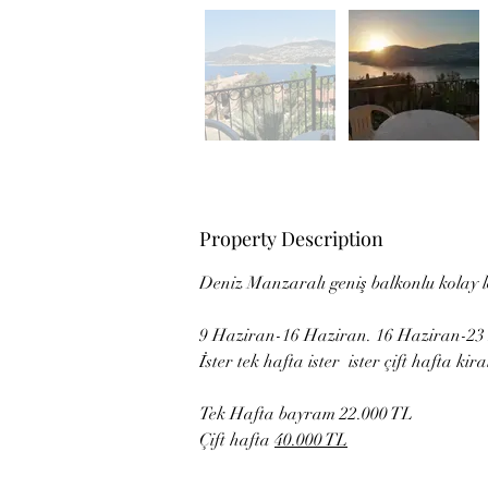
Property Description
Deniz Manzaralı geniş balkonlu kolay 
9 Haziran-16 Haziran. 16 Haziran-23
İster tek hafta ister  ister çift hafta ki
Tek Hafta bayram 22.000 TL
Çift hafta 
40.000 TL