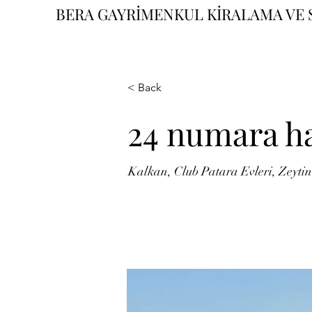
BERA GAYRİMENKUL KİRALAMA VE S
< Back
24 numara haz
Kalkan, Club Patara Evleri, Zeytin