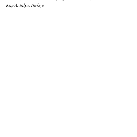
Kaş/Antalya, Türkiye
Contact Agent
Berhan Hamzaçebi
berhanhamzacebi@g
mail.com