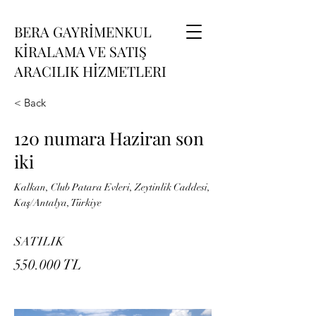
BERA GAYRİMENKUL
KİRALAMA VE SATIŞ
ARACILIK HİZMETLERI
< Back
120 numara Haziran son
iki
Kalkan, Club Patara Evleri, Zeytinlik Caddesi,
Kaş/Antalya, Türkiye
SATILIK
550.000 TL