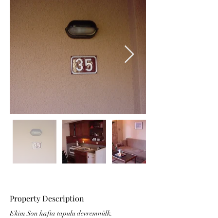
Property Description
Ekim Son hafta tapulu devremnülk. 