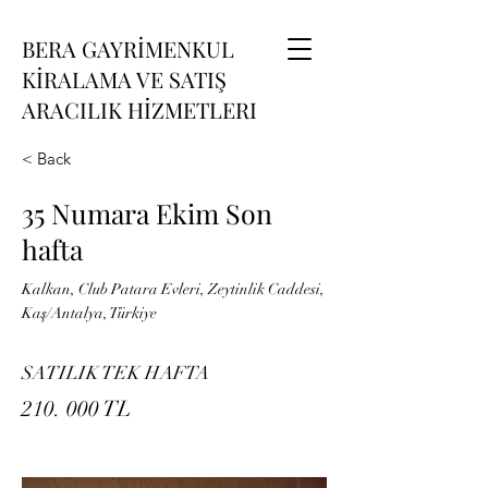
BERA GAYRİMENKUL
KİRALAMA VE SATIŞ
ARACILIK HİZMETLERI
< Back
35 Numara Ekim Son
hafta
Kalkan, Club Patara Evleri, Zeytinlik Caddesi,
Kaş/Antalya, Türkiye
SATILIK TEK HAFTA
210. 000 TL